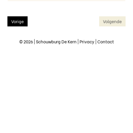
Vorige
Volgende
© 2026 | Schouwburg De Kern |
Privacy
|
Contact