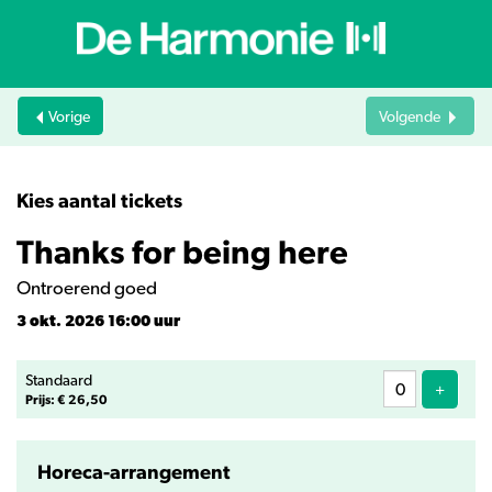
Vorige
Volgende
Kies aantal tickets
Thanks for being here
Ontroerend goed
3 okt. 2026 16:00 uur
Aantal
Standaard
tickets
Voeg ti
+
Prijs: € 26,50
Horeca-arrangement