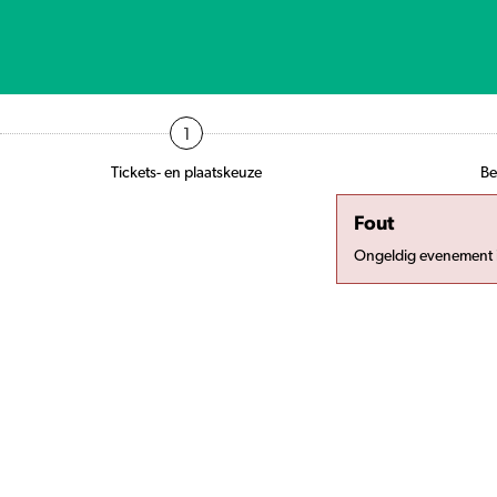
1
Tickets- en plaatskeuze
Be
Fout
Ongeldig evenement 