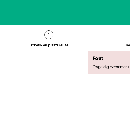
1
Tickets- en plaatskeuze
Be
Fout
Ongeldig evenement 