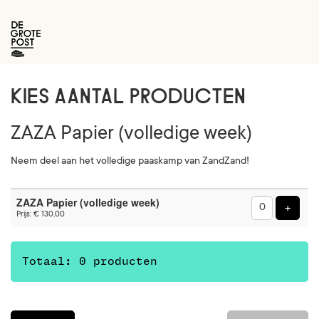
KIES AANTAL PRODUCTEN
ZAZA Papier (volledige week)
Neem deel aan het volledige paaskamp van ZandZand!
Aantal
ZAZA Papier (volledige week)
producten
Voeg 
+
Prijs: € 130,00
Totaal: 0 producten