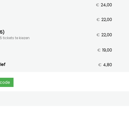
€
24,00
€
22,00
15)
€
22,00
 tickets te kiezen
€
19,00
ief
€
4,80
ecode