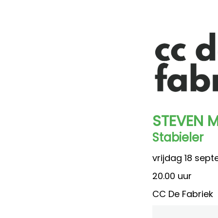
STEVEN 
Stabieler
vrijdag 18 sep
20.00 uur
CC De Fabriek