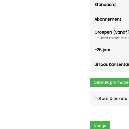
Standaard
Abonnement
Groepen (vanaf 
Je dient minimaal 15
-26 jaar
UiTpas Kansentar
Gebruik promoti
Totaal: 0 tickets
Vorige