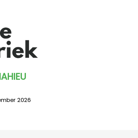
MAHIEU
tember 2026