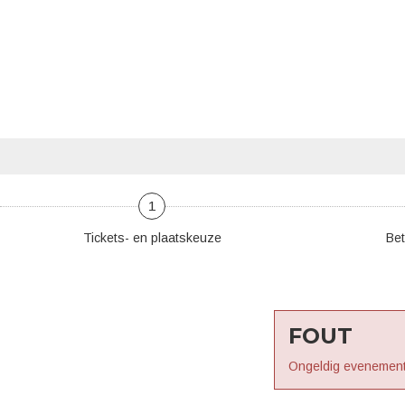
1
Tickets- en plaatskeuze
Bet
FOUT
Ongeldig evenement