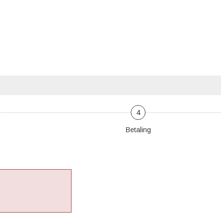
4
Betaling