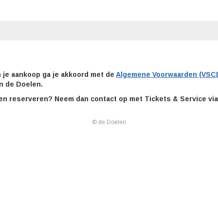
n je aankoop ga je akkoord met de
Algemene Voorwaarden (VSC
n de Doelen.
tsen reserveren? Neem dan contact op met Tickets & Service via
© de Doelen