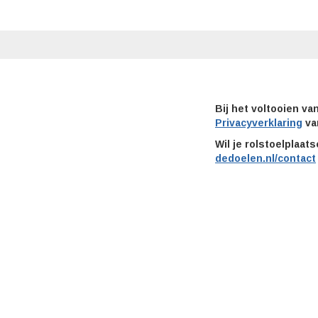
Bij het voltooien va
Privacyverklaring
va
Wil je rolstoelplaa
dedoelen.nl/contact