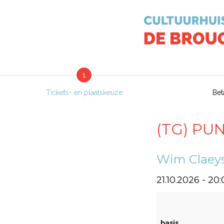
1
Tickets- en plaatskeuze
Bet
(TG) PU
Wim Claey
21.10.2026 - 20
basis