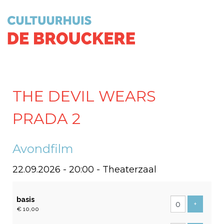
THE DEVIL WEARS
PRADA 2
Avondfilm
22.09.2026 - 20:00
- Theaterzaal
Aantal
basis
tickets
Voeg tic
+
€ 10,00