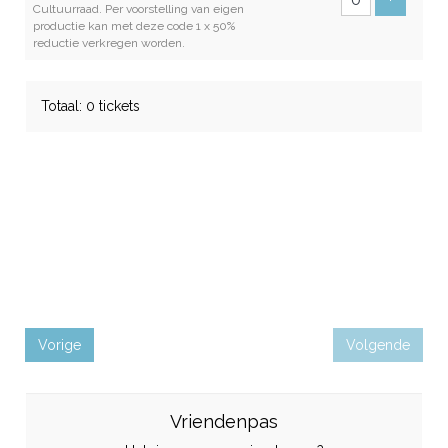
Cultuurraad. Per voorstelling van eigen
productie kan met deze code 1 x 50%
reductie verkregen worden.
Totaal: 0 tickets
Vorige
Volgende
Vriendenpas