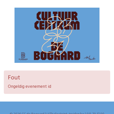
Fout
Ongeldig evenement id