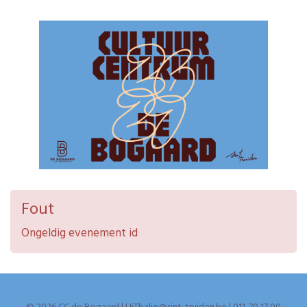
Fout
Ongeldig evenement id