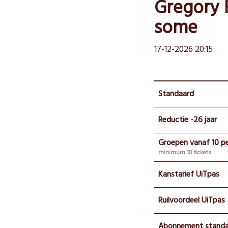
Gregory F
some
17-12-2026 20:15
Standaard
Reductie -26 jaar
Groepen vanaf 10 p
minimum 10 tickets
Kanstarief UiTpas
Ruilvoordeel UiTpas
Abonnement standa