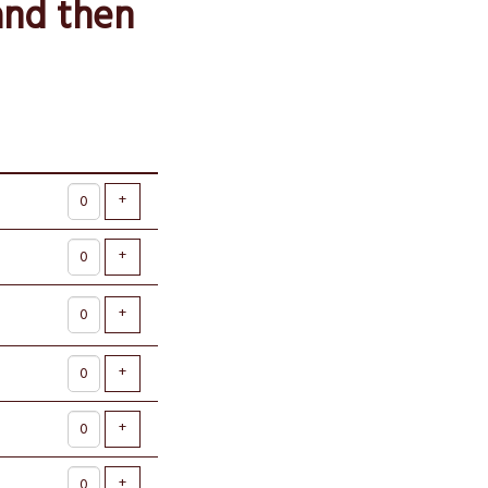
 and then
Voeg ticket toe
+
Voeg ticket toe
+
Voeg ticket toe
+
Voeg ticket toe
+
Voeg ticket toe
+
Voeg ticket toe
+