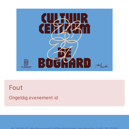
Fout
Ongeldig evenement id