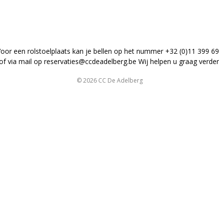
oor een rolstoelplaats kan je bellen op het nummer +32 (0)11 399 6
of via mail op
reservaties@ccdeadelberg.be
Wij helpen u graag verder
© 2026 CC De Adelberg