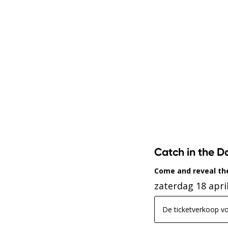
Catch in the D
Come and reveal th
zaterdag 18 apri
De ticketverkoop voo