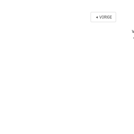
VORIGE
V