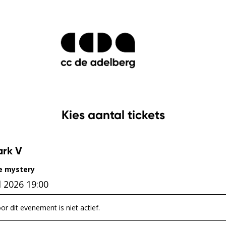
Kies aantal tickets
ark V
e mystery
l 2026 19:00
r dit evenement is niet actief.