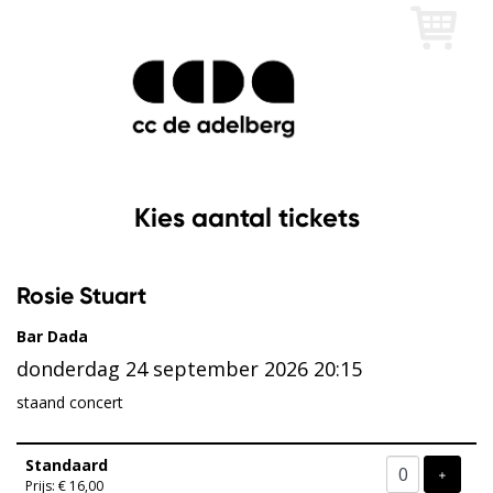
Kies aantal tickets
Rosie Stuart
Bar Dada
donderdag 24 september 2026 20:15
staand concert
Aantal
Standaard
tickets
VOEG T
+
Prijs: € 16,00