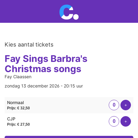
Kies aantal tickets
Fay Sings Barbra's
Christmas songs
Fay Claassen
zondag 13 december 2026 - 20:15 uur
Aantal
Normaal
tickets
Voeg 
+
Prijs: € 32,50
CJP
Voeg 
+
Prijs: € 27,50