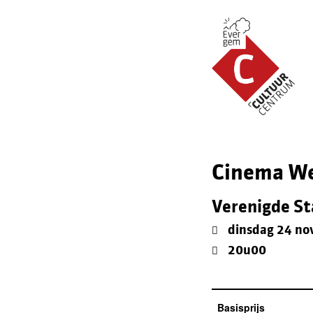
Cinema We
Verenigde St
dinsdag 24 no
20u00
Basisprijs