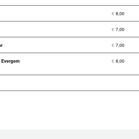
€
8,00
€
7,00
ar
€
7,00
 Evergem
€
8,00