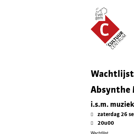
Wachtlijst
Absynthe 
i.s.m. muzie
zaterdag 26 s
20u00
Wachtlijst