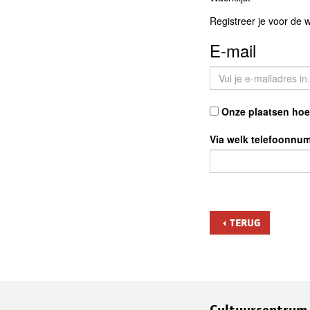
Registreer je voor de 
E-mail
Onze plaatsen hoev
Via welk telefoonnu
TERUG