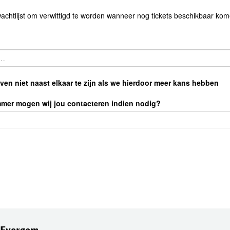
wachtlijst om verwittigd te worden wanneer nog tickets beschikbaar kom
en niet naast elkaar te zijn als we hierdoor meer kans hebben
mmer mogen wij jou contacteren indien nodig?