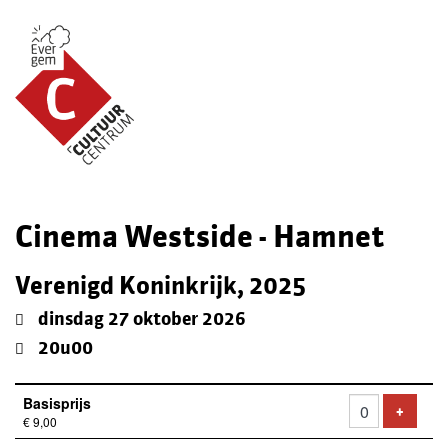
Cinema Westside - Hamnet
Verenigd Koninkrijk, 2025
dinsdag 27 oktober 2026
20u00
Aantal
Basisprijs
tickets
VOEG 
+
€ 9,00