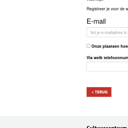
Registreer je voor de 
E-mail
Onze plaatsen hoev
Via welk telefoonnu
TERUG