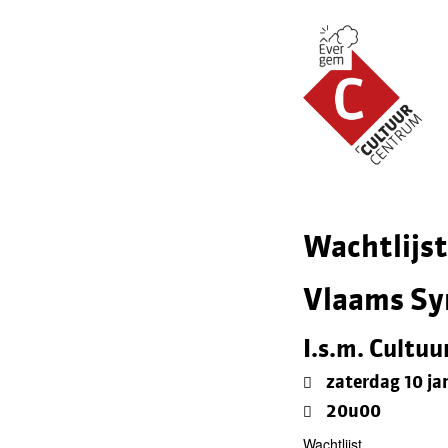
Wachtlijst
Vlaams Sy
I.s.m. Cultu
zaterdag 10 ja
20u00
Wachtlijst