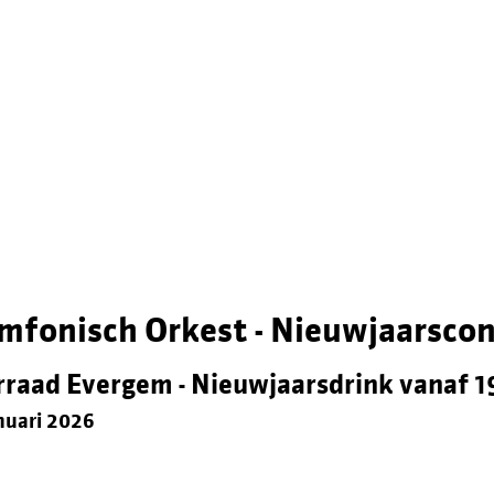
mfonisch Orkest - Nieuwjaarscon
urraad Evergem - Nieuwjaarsdrink vanaf 
nuari 2026