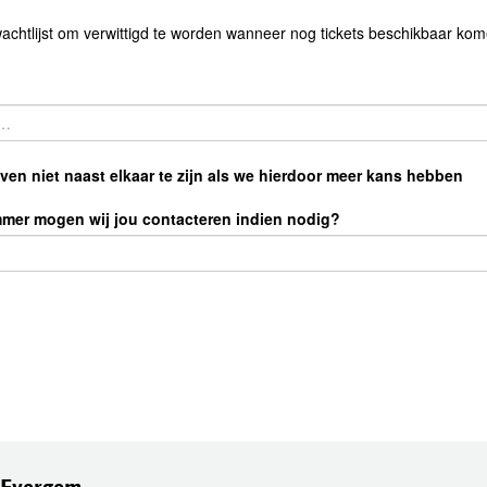
wachtlijst om verwittigd te worden wanneer nog tickets beschikbaar kom
en niet naast elkaar te zijn als we hierdoor meer kans hebben
mmer mogen wij jou contacteren indien nodig?