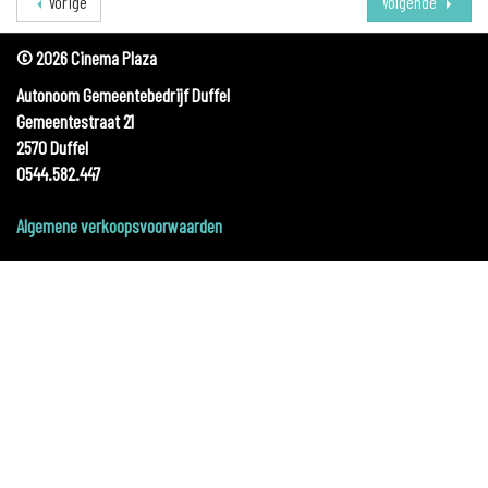
Vorige
Volgende
© 2026 Cinema Plaza
Autonoom Gemeentebedrijf Duffel
Gemeentestraat 21
2570 Duffel
0544.582.447
Algemene verkoopsvoorwaarden