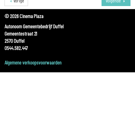
Vorige
Volgende
© 2026 Cinema Plaza
Autonoom Gemeentebedrijf Duffel
Gemeentestraat 21
2570 Duffel
0544.582.447
Algemene verkoopsvoorwaarden