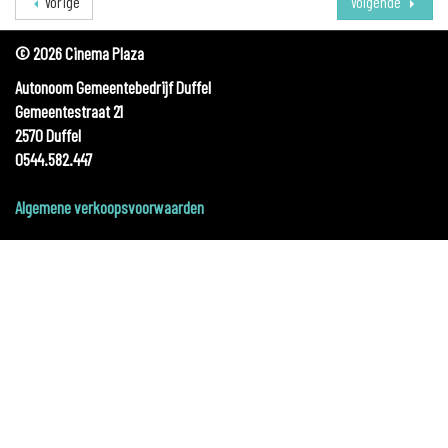
Vorige
Volgende
© 2026 Cinema Plaza
Autonoom Gemeentebedrijf Duffel
Gemeentestraat 21
2570 Duffel
0544.582.447
Algemene verkoopsvoorwaarden