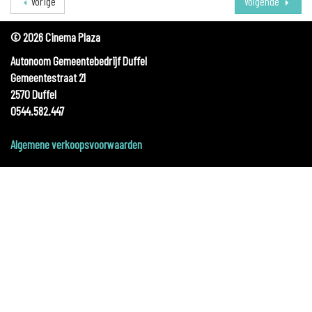
Vorige
Volgende
© 2026 Cinema Plaza
Autonoom Gemeentebedrijf Duffel
Gemeentestraat 21
2570 Duffel
0544.582.447
Algemene verkoopsvoorwaarden