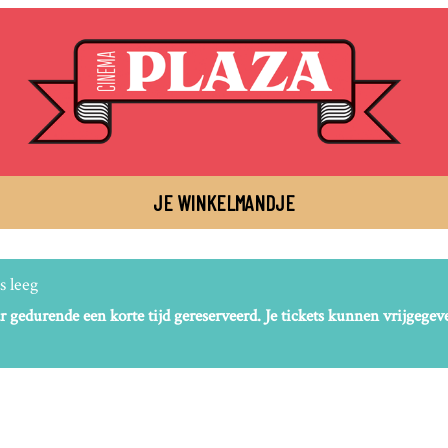
JE WINKELMANDJE
s leeg
r gedurende een korte tijd gereserveerd. Je tickets kunnen vrijgegeven