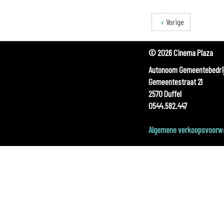
Vorige
© 2026 Cinema Plaza
Autonoom Gemeentebedrij
Gemeentestraat 21
2570 Duffel
0544.582.447
Algemene verkoopsvoorw