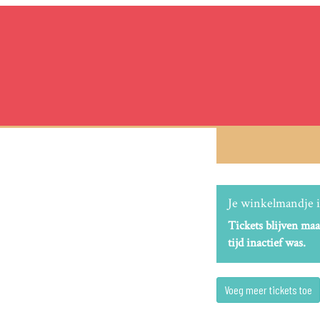
Je winkelmandje i
Tickets blijven maa
tijd inactief was.
Voeg meer tickets toe