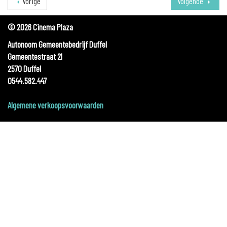
Vorige
Volgende
© 2026 Cinema Plaza
Autonoom Gemeentebedrijf Duffel
Gemeentestraat 21
2570 Duffel
0544.582.447
Algemene verkoopsvoorwaarden