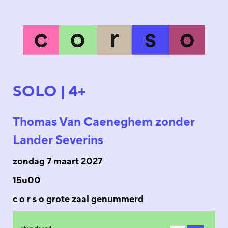
SOLO | 4+
Thomas Van Caeneghem zonder
Lander Severins
zondag 7 maart 2027
15u00
c o r s o grote zaal genummerd