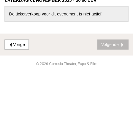
ZATERDAG 01 NOVEMBER 2025 - 20:00
UUR
De ticketverkoop voor dit evenement is niet actief.
Vorige
Volgende
© 2026 Corrosia Theater, Expo & Film