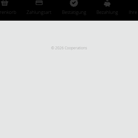
renkorb
Zahlungsart
Bestätigung
Bezahlung
Ihre
© 2026 Cooperations