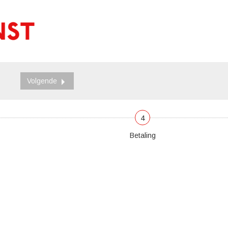
Volgende
4
Betaling