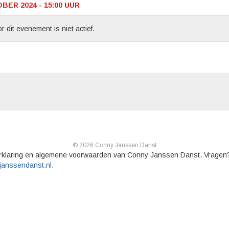
ER 2024 - 15:00
UUR
r dit evenement is niet actief.
© 2026 Conny Janssen Danst
rklaring en algemene voorwaarden van Conny Janssen Danst. Vragen
janssendanst.nl
.