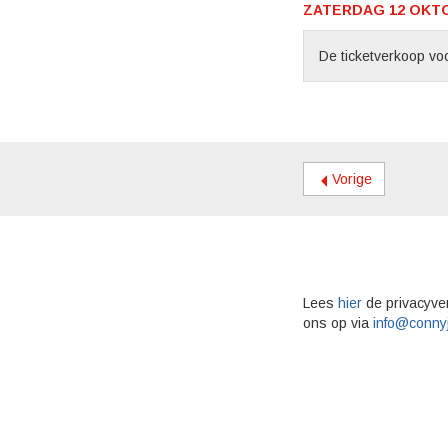
ZATERDAG 12 OKTOB
De ticketverkoop voo
Vorige
Lees
hier
de privacyve
ons op via
info@conny