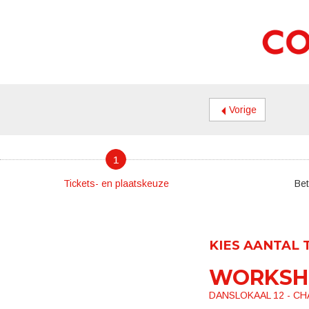
Vorige
1
Tickets- en plaatskeuze
Bet
KIES AANTAL 
WORKSH
DANSLOKAAL 12 - CHA