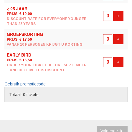
< 25 JAAR
PRIJS: € 10,00
Voeg t
+
DISCOUNT RATE FOR EVERYONE YOUNGER
THAN 25 YEARS
GROEPSKORTING
Voeg t
+
PRIJS: € 17,50
VANAF 10 PERSONEN KRIJGT U KORTING
EARLY BIRD
PRIJS: € 16,50
Voeg t
+
ORDER YOUR TICKET BEFORE SEPTEMBER
1 AND RECEIVE THIS DISCOUNT
Gebruik promotiecode
Totaal: 0 tickets
Volgende