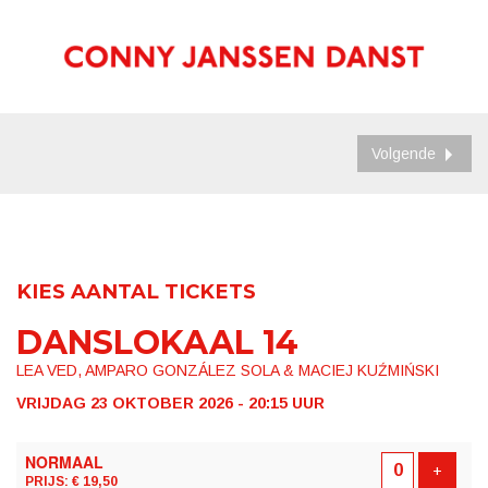
Volgende
KIES AANTAL TICKETS
DANSLOKAAL 14
LEA VED, AMPARO GONZÁLEZ SOLA & MACIEJ KUŹMIŃSKI
VRIJDAG 23 OKTOBER 2026 - 20:15
UUR
AANTAL
NORMAAL
TICKETS
Voeg t
+
PRIJS: € 19,50