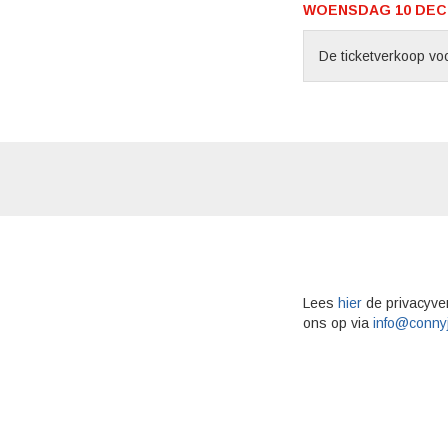
WOENSDAG 10 DECE
De ticketverkoop voo
Lees
hier
de privacyve
ons op via
info@conny