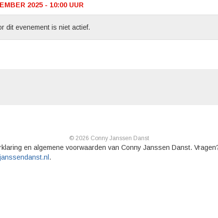
MBER 2025 - 10:00
UUR
r dit evenement is niet actief.
© 2026 Conny Janssen Danst
rklaring en algemene voorwaarden van Conny Janssen Danst. Vragen
janssendanst.nl
.