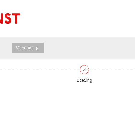
Volgende
4
Betaling