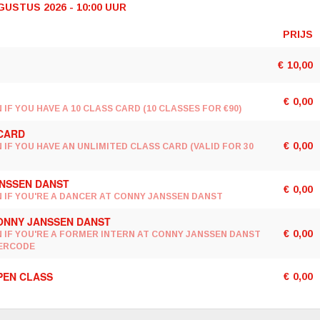
USTUS 2026 - 10:00
UUR
PRIJS
€
10,00
€
0,00
IF YOU HAVE A 10 CLASS CARD (10 CLASSES FOR €90)
 CARD
€
0,00
 IF YOU HAVE AN UNLIMITED CLASS CARD (VALID FOR 30
NSSEN DANST
€
0,00
 IF YOU'RE A DANCER AT CONNY JANSSEN DANST
ONNY JANSSEN DANST
€
0,00
 IF YOU'RE A FORMER INTERN AT CONNY JANSSEN DANST
HERCODE
PEN CLASS
€
0,00