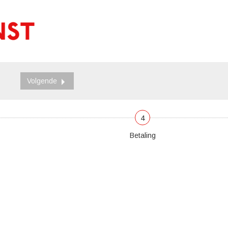
Volgende
4
Betaling