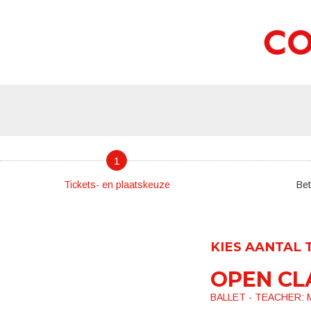
1
Tickets- en plaatskeuze
Bet
KIES AANTAL 
OPEN CL
BALLET - TEACHER: M