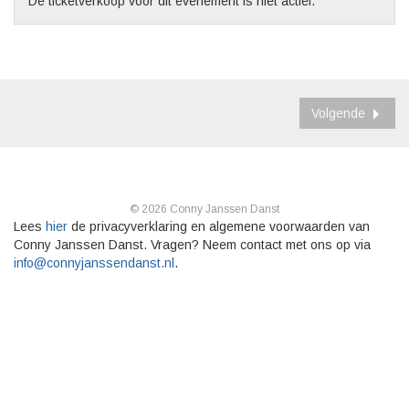
De ticketverkoop voor dit evenement is niet actief.
Volgende
© 2026 Conny Janssen Danst
Lees
hier
de privacyverklaring en algemene voorwaarden van
Conny Janssen Danst. Vragen? Neem contact met ons op via
info@connyjanssendanst.nl
.