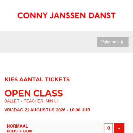
Volgende
KIES AANTAL TICKETS
OPEN CLASS
BALLET - TEACHER: MIN LI
VRIJDAG 21 AUGUSTUS 2026 - 10:00
UUR
AANTAL
NORMAAL
TICKETS
Voeg t
+
PRIJS: € 10,00