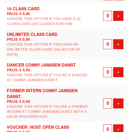
10 CLASS CARD
PRIJS: € 0,00
Voeg t
+
CHOOSE THIS OPTION IF YOU HAVE A 10
CLASS CARD (10 CLASSES FOR €90)
UNLIMITED CLASS CARD
PRIJS: € 0,00
Voeg t
+
CHOOSE THIS OPTION IF YOU HAVE AN
UNLIMITED CLASS CARD (VALID FOR 30
DAYS)
DANCER CONNY JANSSEN DANST
PRIJS: € 0,00
Voeg t
+
CHOOSE THIS OPTION IF YOU'RE A DANCER
AT CONNY JANSSEN DANST
FORMER INTERN CONNY JANSSEN
DANST
PRIJS: € 0,00
Voeg t
+
CHOOSE THIS OPTION IF YOU'RE A FORMER
INTERN AT CONNY JANSSEN DANST WITH A
VALID VOUCHERCODE
VOUCHER: HOST OPEN CLASS
Voeg t
+