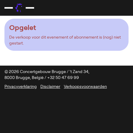
Opgelet
De verkoop voor dit evenement of abonnement is (nog) niet
gestart.
© 2026 Concertgebouw Brugge / ‘t Zand 34,
8000 Brugge, België / +32 50 47 69 99
Privacyverklaring
Disclaimer
Verkoopsvoorwaarden