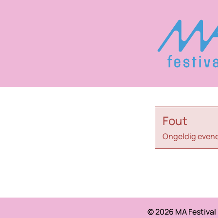
Fout
Ongeldig even
© 2026 MA Festival /