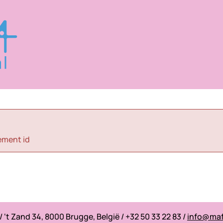
ement id
 ‘t Zand 34, 8000 Brugge, België / +32 50 33 22 83 /
info@maf