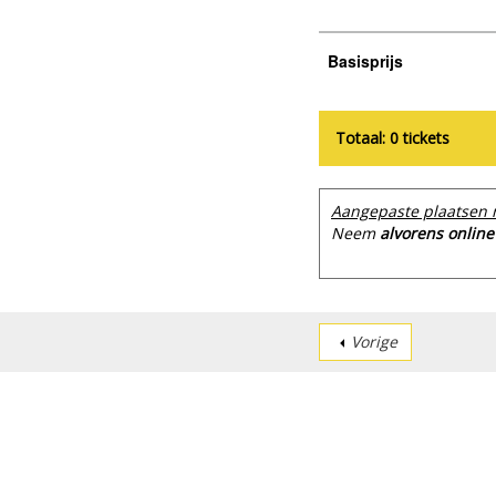
Basisprijs
Totaal: 0 tickets
Aangepaste plaatsen 
Neem
alvorens online
Vorige