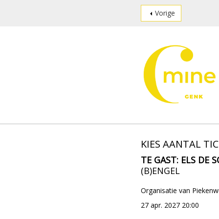
Vorige
KIES AANTAL TI
TE GAST: ELS DE 
(B)ENGEL
Organisatie van Pieken
27 apr. 2027 20:00