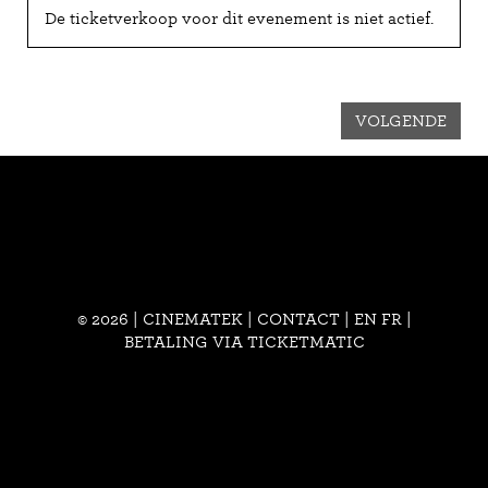
De ticketverkoop voor dit evenement is niet actief.
VOLGENDE
© 2026 | CINEMATEK |
CONTACT
|
EN
FR
|
BETALING VIA TICKETMATIC