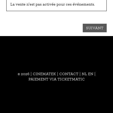
La vente n'est pas activée pour ces événements.
SUIVANT
© 2026 | CINEMATEK |
CONTACT
|
NL
EN
|
PAIEMENT VIA TICKETMATIC