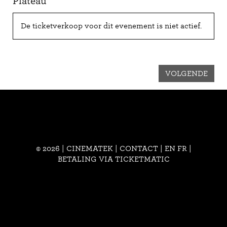
Plateau
De ticketverkoop voor dit evenement is niet actief.
VOLGENDE
© 2026 | CINEMATEK |
CONTACT
|
EN
FR
|
BETALING VIA TICKETMATIC