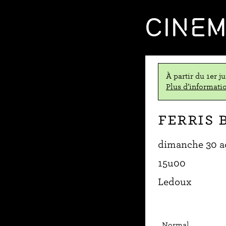
CINE
À partir du 1er j
Plus d’informatio
Ferris 
dimanche 30 a
15u00
Ledoux
Normal