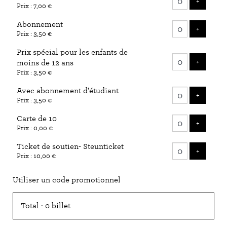
AJOUTE
+
Prix : 7,00 €
billets
Abonnement
AJOUTE
+
Prix : 3,50 €
Prix spécial pour les enfants de
AJOUTE
+
moins de 12 ans
Prix : 3,50 €
Avec abonnement d'étudiant
AJOUTE
+
Prix : 3,50 €
Carte de 10
AJOUTE
+
Prix : 0,00 €
Ticket de soutien- Steunticket
AJOUTE
+
Prix : 10,00 €
Utiliser un code promotionnel
Total : 0 billet