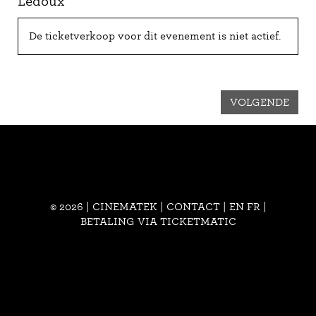
Ledoux
De ticketverkoop voor dit evenement is niet actief.
VOLGENDE
© 2026 | CINEMATEK |
CONTACT
|
EN
FR
|
BETALING VIA TICKETMATIC