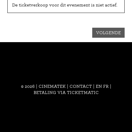
De ticketverkoop voor dit evenement is niet actief.
VOLGENDE
© 2026 | CINEMATEK |
CONTACT
|
EN
FR
|
BETALING VIA TICKETMATIC