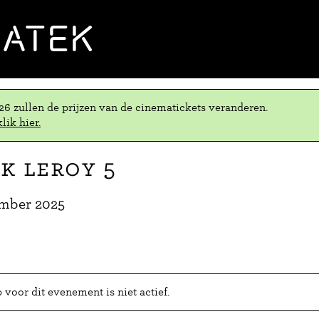
MATEK
.26 zullen de prijzen van de cinematickets veranderen.
lik hier.
k Leroy 5
mber 2025
voor dit evenement is niet actief.