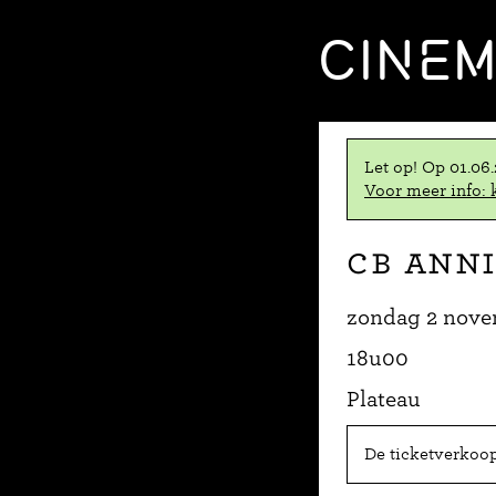
CINE
Let op! Op 01.06
Voor meer info: k
CB Anni
zondag 2 nove
18u00
Plateau
De ticketverkoop 