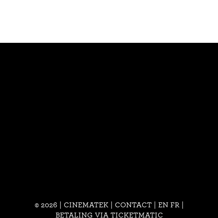
© 2026 | CINEMATEK |
CONTACT
|
EN
FR
|
BETALING VIA TICKETMATIC