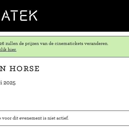
MATEK
.26 zullen de prijzen van de cinematickets veranderen.
lik hier.
on Horse
i 2025
voor dit evenement is niet actief.