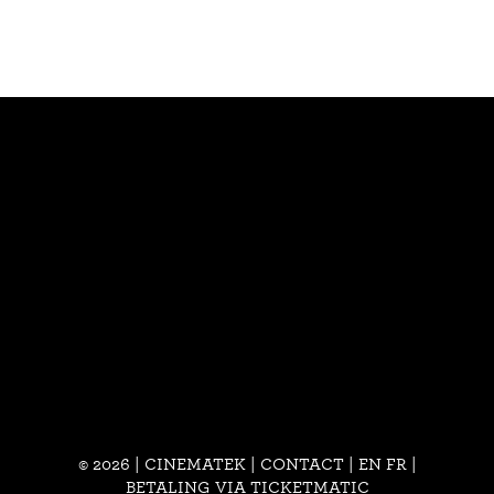
© 2026 | CINEMATEK |
CONTACT
|
EN
FR
|
BETALING VIA TICKETMATIC