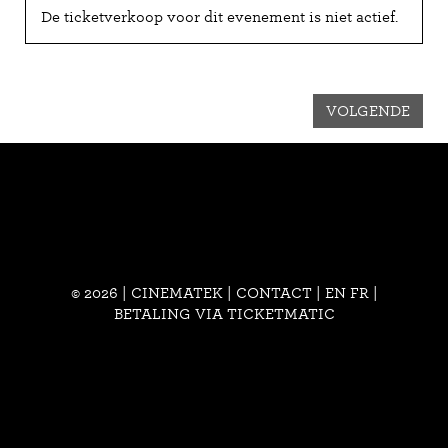
De ticketverkoop voor dit evenement is niet actief.
VOLGENDE
© 2026 | CINEMATEK |
CONTACT
|
EN
FR
|
BETALING VIA TICKETMATIC