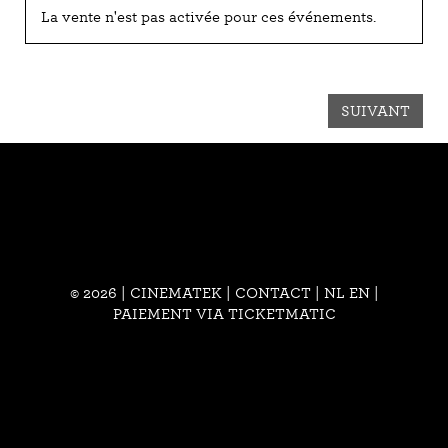
La vente n'est pas activée pour ces événements.
SUIVANT
© 2026 | CINEMATEK |
CONTACT
|
NL
EN
|
PAIEMENT VIA TICKETMATIC