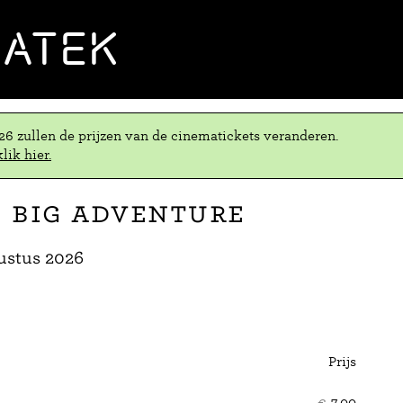
MATEK
.26 zullen de prijzen van de cinematickets veranderen.
lik hier.
e Big Adventure
ustus 2026
Prijs
Aant
ticke
€
7,00