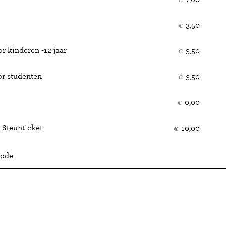
€
3,50
r kinderen -12 jaar
€
3,50
or studenten
€
3,50
€
0,00
 Steunticket
€
10,00
code