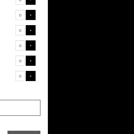
VOEG TICKET TOE
+
VOEG TICKET TOE
+
VOEG TICKET TOE
+
VOEG TICKET TOE
+
VOEG TICKET TOE
+